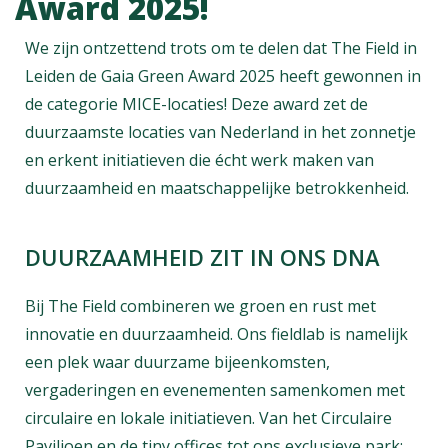
Award 2025!
We zijn ontzettend trots om te delen dat The Field in
Leiden de
Gaia Green Award 2025
heeft gewonnen in
de categorie MICE-locaties! Deze award zet de
duurzaamste locaties van Nederland in het zonnetje
en erkent initiatieven die écht werk maken van
duurzaamheid en maatschappelijke betrokkenheid.
DUURZAAMHEID ZIT IN ONS DNA
Bij The Field combineren we groen en rust met
innovatie en duurzaamheid. Ons fieldlab is namelijk
een plek waar duurzame bijeenkomsten,
vergaderingen en evenementen samenkomen met
circulaire en lokale initiatieven. Van
het Circulaire
Paviljoen
en de tiny offices tot ons exclusieve park: