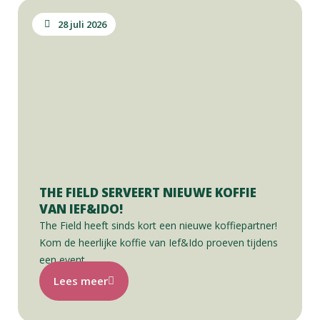
28 juli 2026
THE FIELD SERVEERT NIEUWE KOFFIE
VAN IEF&IDO!
The Field heeft sinds kort een nieuwe koffiepartner!
Kom de heerlijke koffie van Ief&Ido proeven tijdens
een event…
Lees meer