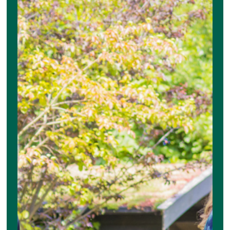
DIT VIND JE VAST OOK LEUK
Bekijk alle ons nieuws
14 juli 2026