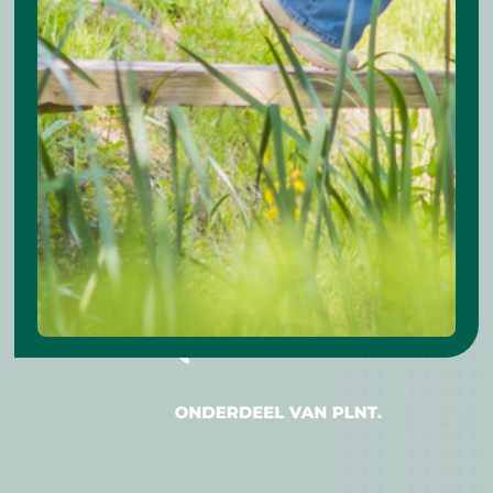
Meld je aan voor onze nieuwsbrief!
Je kunt ons vinden op Stationsplein 25,
2312 AJ Leiden