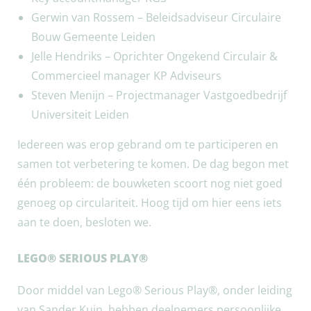
Gerwin van Rossem – Beleidsadviseur Circulaire
Bouw Gemeente Leiden
Jelle Hendriks – Oprichter Ongekend Circulair &
Commercieel manager KP Adviseurs
Steven Menijn – Projectmanager Vastgoedbedrijf
Universiteit Leiden
Iedereen was erop gebrand om te participeren en
samen tot verbetering te komen. De dag begon met
één probleem: de bouwketen scoort nog niet goed
genoeg op circulariteit. Hoog tijd om hier eens iets
aan te doen, besloten we.
LEGO® SERIOUS PLAY®
Door middel van Lego® Serious Play®, onder leiding
van Sander Kuin, hebben deelnemers persoonlijke